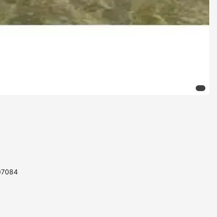
107084