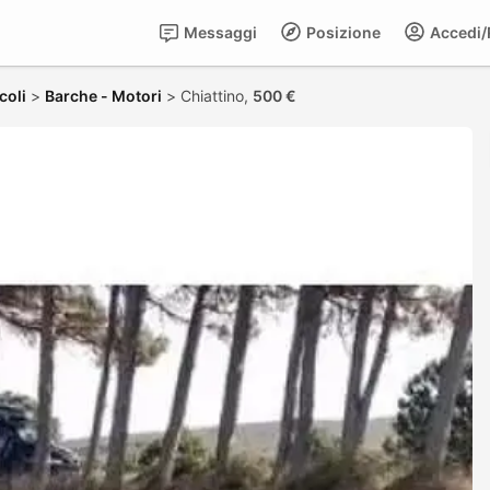
Messaggi
Posizione
Accedi/R
coli
>
Barche - Motori
>
Chiattino,
500 €