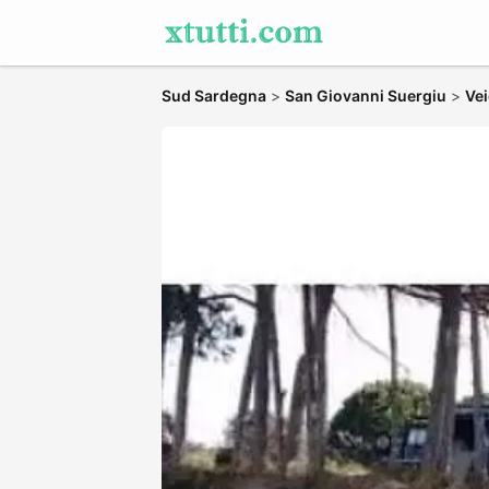
Sud Sardegna
>
San Giovanni Suergiu
>
Vei