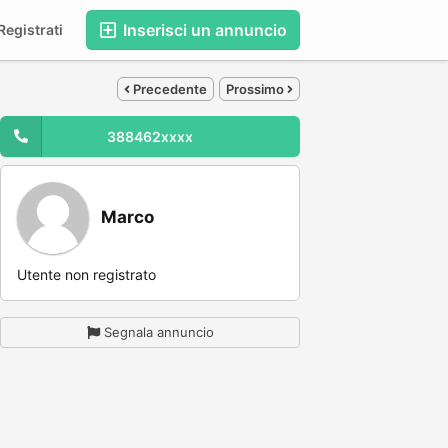
Inserisci un annuncio
egistrati
Precedente
Prossimo
388462xxxx
Marco
Utente non registrato
Segnala annuncio