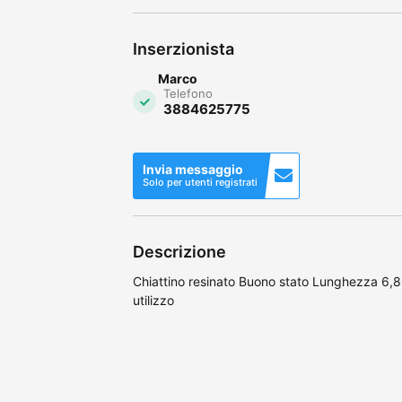
Inserzionista
Marco
Telefono
3884625775
Invia messaggio
Solo per utenti registrati
Descrizione
Chiattino resinato Buono stato Lunghezza 6,
utilizzo