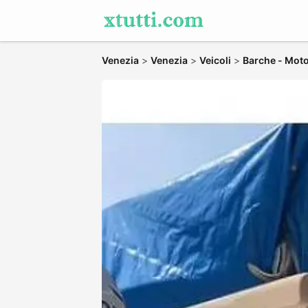
Venezia
>
Venezia
>
Veicoli
>
Barche - Moto