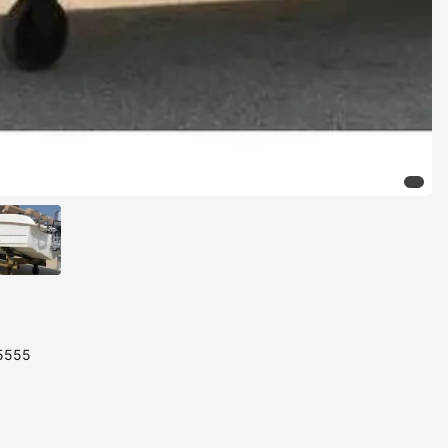
85555