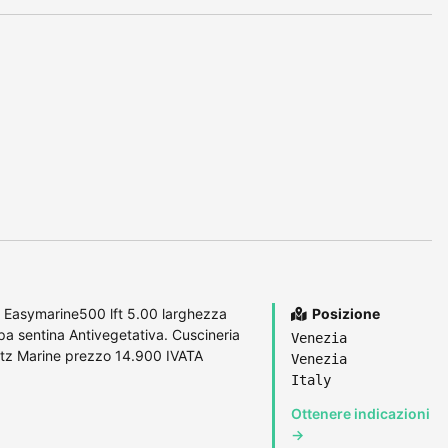
 Easymarine500 lft 5.00 larghezza
Posizione
 sentina Antivegetativa. Cuscineria
Venezia
ertz Marine prezzo 14.900 IVATA
Venezia
Italy
Ottenere indicazioni
→