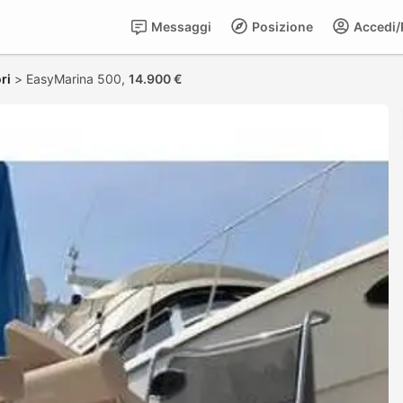
Messaggi
Posizione
Accedi/R
ri
>
EasyMarina 500,
14.900 €