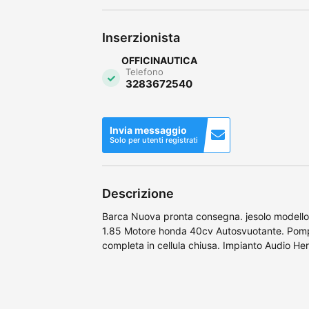
Inserzionista
OFFICINAUTICA
Telefono
3283672540
Invia messaggio
Solo per utenti registrati
Descrizione
Barca Nuova pronta consegna. jesolo modello
1.85 Motore honda 40cv Autosvuotante. Pompa
completa in cellula chiusa. Impianto Audio H