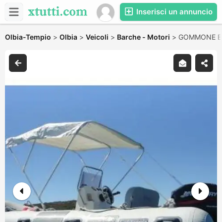
Inserisci un annuncio
Olbia-Tempio
>
Olbia
>
Veicoli
>
Barche - Motori
>
GOMMONE B