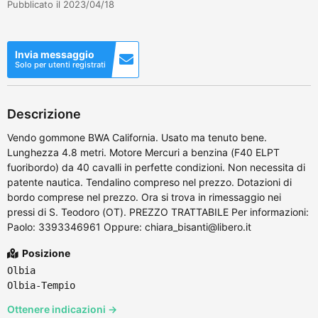
Pubblicato il 2023/04/18
Invia messaggio
Solo per utenti registrati
Descrizione
Vendo gommone BWA California. Usato ma tenuto bene.
Lunghezza 4.8 metri. Motore Mercuri a benzina (F40 ELPT
fuoribordo) da 40 cavalli in perfette condizioni. Non necessita di
patente nautica. Tendalino compreso nel prezzo. Dotazioni di
bordo comprese nel prezzo. Ora si trova in rimessaggio nei
pressi di S. Teodoro (OT). PREZZO TRATTABILE Per informazioni:
Paolo: 3393346961 Oppure: chiara_bisanti@libero.it
Posizione
Olbia
Olbia-Tempio
Ottenere indicazioni →