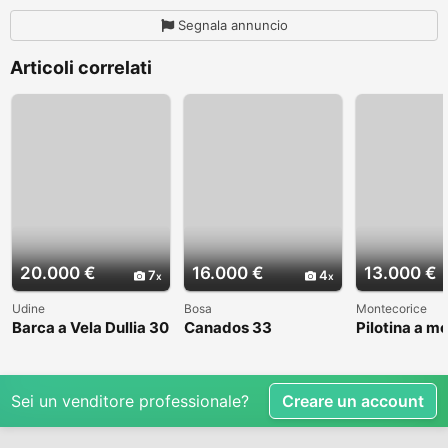
Segnala annuncio
Articoli correlati
20.000 €
16.000 €
13.000 €
7
4
Udine
Bosa
Montecorice
Barca a Vela Dullia 30
Canados 33
Pilotina a m
Sei un venditore professionale?
Creare un account