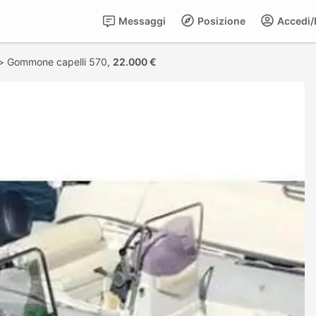
Messaggi
Posizione
Accedi/R
>
Gommone capelli 570,
22.000 €