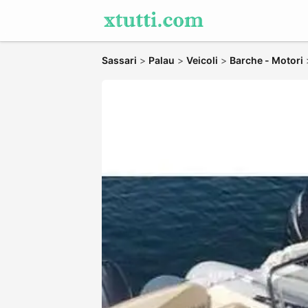
Sassari
>
Palau
>
Veicoli
>
Barche - Motori