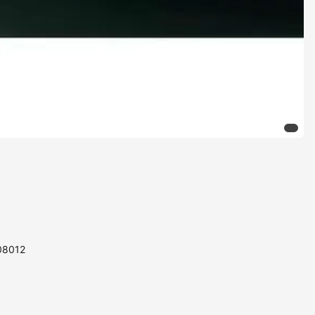
108012