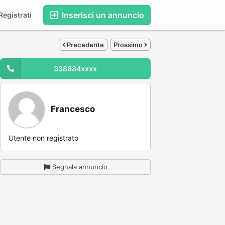
Inserisci un annuncio
egistrati
Precedente
Prossimo
338684xxxx
Francesco
Utente non registrato
Segnala annuncio