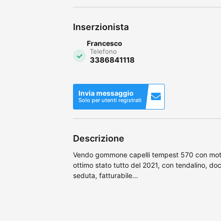
Inserzionista
Francesco
Telefono
3386841118
Invia messaggio
Solo per utenti registrati
Descrizione
Vendo gommone capelli tempest 570 con mot
ottimo stato tutto del 2021, con tendalino, doc
seduta, fatturabile...