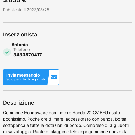
Pubblicato il 2023/08/25
Inserzionista
Antonio
Telefono
3483870417
Invia messaggio
Solo per utenti registrati
Descrizione
Gommone Hondawave con motore Honda 20 CV BFU usato
pochissimo. Poche ore di mare, accessiorato con panca, borsa
sottopanca e tutte le dotazioni di bordo. Compreso di 3 giubotti
di salvataggio. Ruote di alaggio e telo coprigommone nuovo da