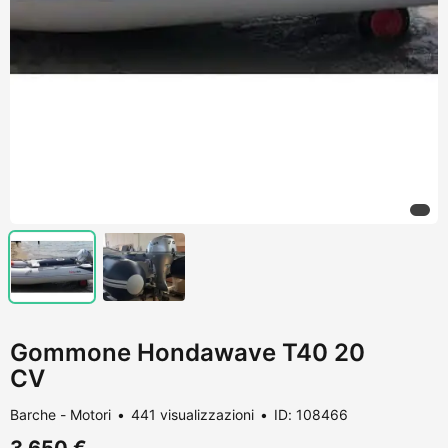
Gommone Hondawave T40 20
CV
Barche - Motori
441 visualizzazioni
ID: 108466
3.650 €