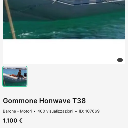
Gommone Honwave T38
Barche - Motori
400 visualizzazioni
ID: 107669
1.100 €