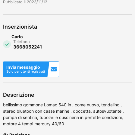
Pubblicato il 2023/11/12
Inserzionista
Carlo
Telefono
3668052241
Invia messaggio
Solo per utenti registrati
Descrizione
bellissimo gommone Lomac 540 in , come nuovo, tendalino ,
stereo bluetooh con casse marine , doccetta, autosvuotante ,
pompa di sentina, tubolari e cuscineria in perfette condizioni,
motore 4 tempi mercury 40/60
Posizione