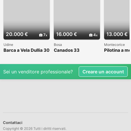
20.000 €
16.000 €
13.000 €
7
4
Udine
Bosa
Montecorice
Barca a Vela Dullia 30
Canados 33
Pilotina a m
Sei un venditore professionale?
Creare un account
Contattaci
Copyright © 2026 Tutti i diritti riservati.