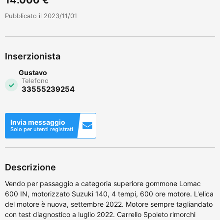
Pubblicato il 2023/11/01
Inserzionista
Gustavo
Telefono
33555239254
Invia messaggio
Solo per utenti registrati
Descrizione
Vendo per passaggio a categoria superiore gommone Lomac
600 IN, motorizzato Suzuki 140, 4 tempi, 600 ore motore. L'elica
del motore è nuova, settembre 2022. Motore sempre tagliandato
con test diagnostico a luglio 2022. Carrello Spoleto rimorchi