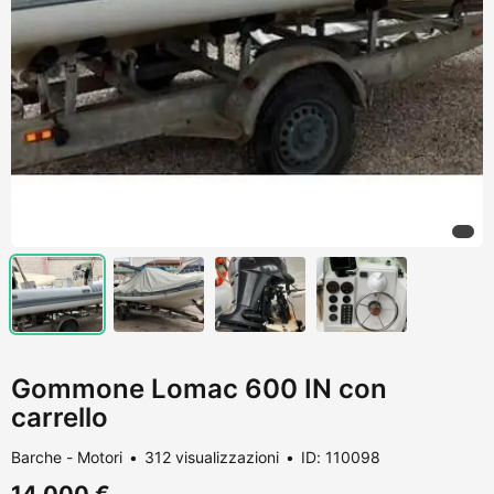
Gommone Lomac 600 IN con
carrello
Barche - Motori
312 visualizzazioni
ID: 110098
14.000 €