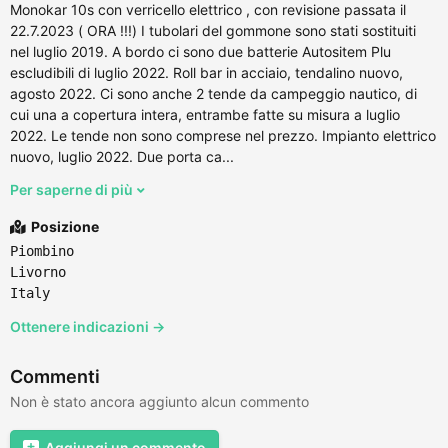
Monokar 10s con verricello elettrico , con revisione passata il
22.7.2023 ( ORA !!!) I tubolari del gommone sono stati sostituiti
nel luglio 2019. A bordo ci sono due batterie Autositem Plu
escludibili di luglio 2022. Roll bar in acciaio, tendalino nuovo,
agosto 2022. Ci sono anche 2 tende da campeggio nautico, di
cui una a copertura intera, entrambe fatte su misura a luglio
2022. Le tende non sono comprese nel prezzo. Impianto elettrico
nuovo, luglio 2022. Due porta ca...
Per saperne di più
Posizione
Piombino
Livorno
Italy
Ottenere indicazioni →
Commenti
Non è stato ancora aggiunto alcun commento
Aggiungi un commento