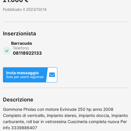
Pubblicato il 2023/10/14
Inserzionista
Barracuda
Telefono
08118922133
Invia messaggio
Solo per utenti registrati
Descrizione
Gommone Pholas con motore Evinrude 250 hp anno 2008
Completo di verricello, impianto stereo, impianto doccia, impianto
carburante, roll bar in vetroresina Cuscineria completa nuova Per
info 3339886407