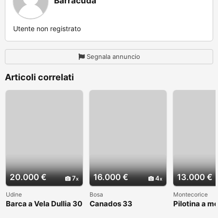
Barracuda
Utente non registrato
Segnala annuncio
Articoli correlati
20.000 €
16.000 €
13.000 €
7
4
Udine
Bosa
Montecorice
Barca a Vela Dullia 30
Canados 33
Pilotina a m