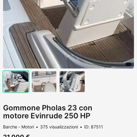
Gommone Pholas 23 con
motore Evinrude 250 HP
Barche - Motori
375 visualizzazioni
ID: 87511
21.000 €