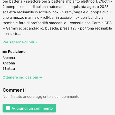
per batteria - selettore per 2 batterie impianto elettrico 1/2/both -
2 pompe sentina di cui una automatica acquistata agosto 2023 -
scaletta reclinabile in acciaio inox - 2 remi/pagaie di poppa di cui
uno a mezzo marinaio - roll-bar in acciaio inox con luci di via,
tromba e faro di profondità staccabile - consolle con Garmin GPS
+ Garmin ecoscandaglio, bussola, presa 12v - poltrona reclinabile
con sotto...
Per saperne di più
Posizione
Ancona
Ancona
Italia
Ottenere indicazioni →
Commenti
Non è stato ancora aggiunto alcun commento
Aggiungi un commento