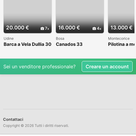
20.000 €
16.000 €
13.000 €
7
4
Udine
Bosa
Montecorice
Barca a Vela Dullia 30
Canados 33
Pilotina a m
Sei un venditore professionale?
Creare un account
Contattaci
Copyright © 2026 Tutti i diritti riservati.