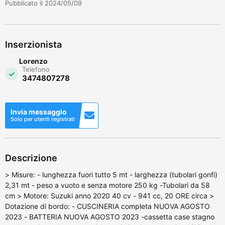
Pubblicato il 2024/05/09
Inserzionista
Lorenzo
Telefono
3474807278
Invia messaggio
Solo per utenti registrati
Descrizione
> Misure: - lunghezza fuori tutto 5 mt - larghezza (tubolari gonfi)
2,31 mt - peso a vuoto e senza motore 250 kg -Tubolari da 58
cm > Motore: Suzuki anno 2020 40 cv - 941 cc, 20 ORE circa >
Dotazione di bordo: - CUSCINERIA completa NUOVA AGOSTO
2023 - BATTERIA NUOVA AGOSTO 2023 -cassetta case stagno