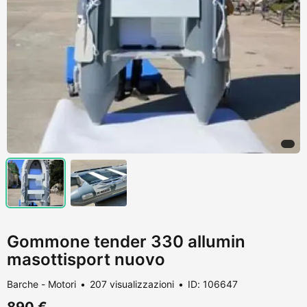
Gommone tender 330 allumin
masottisport nuovo
Barche - Motori
207 visualizzazioni
ID: 106647
890 €