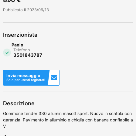
Pubblicato il 2023/06/13
Inserzionista
Paolo
Telefono
3501843787
Invia messaggio
Solo per utenti registrati
Descrizione
Gommone tender 330 allumin masottisport. Nuovo in scatola con
garanzia. Pavimento in alluminio e chiglia con banana gonfiabile a
V