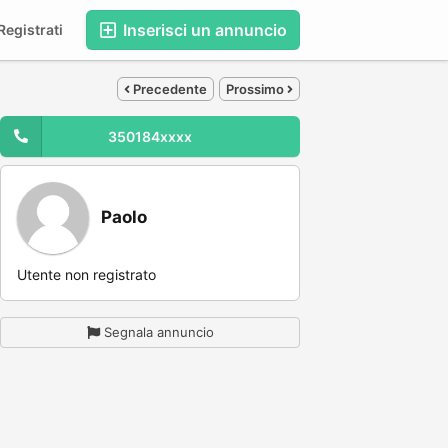
Inserisci un annuncio
egistrati
Precedente
Prossimo
350184xxxx
Paolo
Utente non registrato
Segnala annuncio