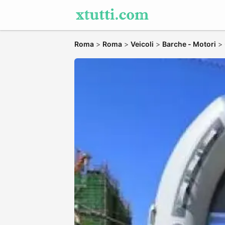
Roma
>
Roma
>
Veicoli
>
Barche - Motori
>