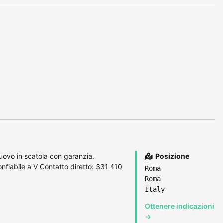
ovo in scatola con garanzia.
Posizione
nfiabile a V Contatto diretto: 331 410
Roma
Roma
Italy
Ottenere indicazioni
→