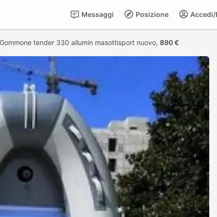
Messaggi
Posizione
Accedi/R
Gommone tender 330 allumin masottisport nuovo,
890 €