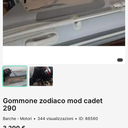
Gommone zodiaco mod cadet
290
Barche - Motori
344 visualizzazioni
ID: 86560
3.200 €