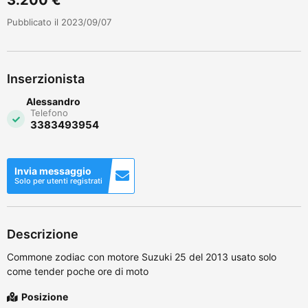
Pubblicato il 2023/09/07
Inserzionista
Alessandro
Telefono
3383493954
Invia messaggio
Solo per utenti registrati
Descrizione
Commone zodiac con motore Suzuki 25 del 2013 usato solo
come tender poche ore di moto
Posizione