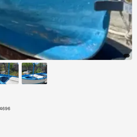
14696