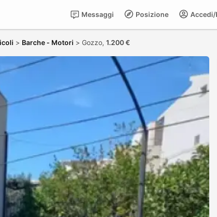
Messaggi
Posizione
Accedi/R
icoli
>
Barche - Motori
>
Gozzo,
1.200 €