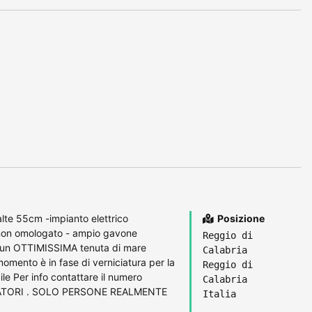
te 55cm -impianto elettrico
Posizione
 non omologato - ampio gavone
Reggio di
a un OTTIMISSIMA tenuta di mare
Calabria
momento è in fase di verniciatura per la
Reggio di
le Per info contattare il numero
Calabria
ATORI . SOLO PERSONE REALMENTE
Italia