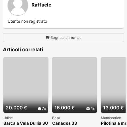
Raffaele
Utente non registrato
Segnala annuncio
Articoli correlati
20.000 €
16.000 €
13.000 €
7
4
Udine
Bosa
Montecorice
Barca a Vela Dullia 30
Canados 33
Pilotina a m