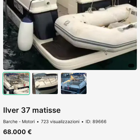
Ilver 37 matisse
Barche - Motori
723 visualizzazioni
ID: 89666
68.000 €