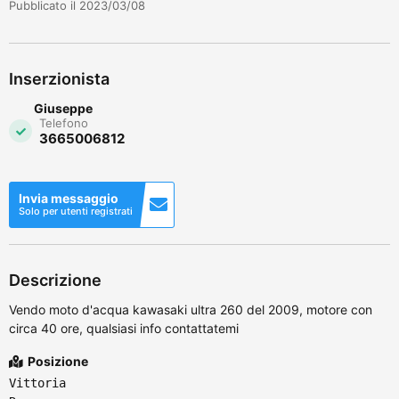
Pubblicato il 2023/03/08
Inserzionista
Giuseppe
Telefono
3665006812
Invia messaggio
Solo per utenti registrati
Descrizione
Vendo moto d'acqua kawasaki ultra 260 del 2009, motore con
circa 40 ore, qualsiasi info contattatemi
Posizione
Vittoria