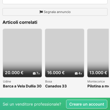
Segnala annuncio
Articoli correlati
20.000 €
16.000 €
13.000 €
7
4
Udine
Bosa
Montecorice
Barca a Vela Dullia 30
Canados 33
Pilotina a m
Sei un venditore professionale?
Creare un account