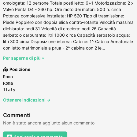
omologata: 12 persone Totale posti letto: 6+1 Motorizzazione: 2 x
Volvo Penta D4 - 260 hp. Ore moto dei motori: 500 h. circa
Potenza complessiva installata: HP 520 Tipo di trasmissione:
Piede Poppiero con doppia elica contro-rotante Velocità massima
dichiarata: nodi 31 Velocità di crociera: nodi 26 Capacità
serbatoio carburante: litri 1000 circa Capacità serbatoio acqua:
litri 300 circa Disposizione interna: Cabine: 1^ Cabina Armatoriale
con letto matrimoniale a prua - 2^ cabina con 2 le...
Per saperne di più
Posizione
Roma
Roma
Italy
Ottenere indicazioni →
Commenti
Non è stato ancora aggiunto alcun commento
Aggiungi un commento