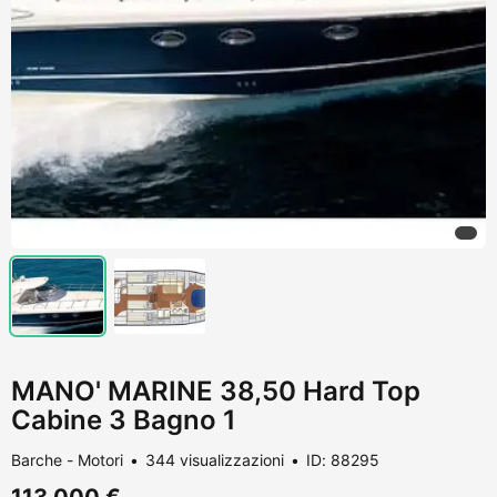
MANO' MARINE 38,50 Hard Top
Cabine 3 Bagno 1
Barche - Motori
344 visualizzazioni
ID: 88295
113.000 €