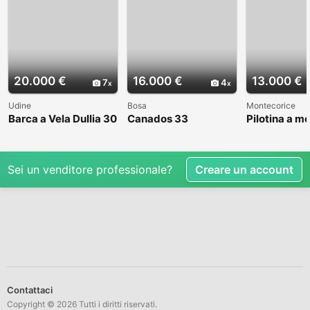
20.000 €
16.000 €
13.000 €
7
4
Udine
Bosa
Montecorice
Barca a Vela Dullia 30
Canados 33
Pilotina a m
Sei un venditore professionale?
Creare un account
Contattaci
Copyright © 2026 Tutti i diritti riservati.