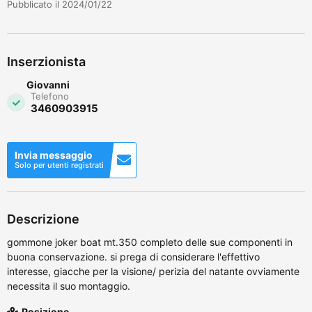
Pubblicato il 2024/01/22
Inserzionista
Giovanni
Telefono
3460903915
Invia messaggio
Solo per utenti registrati
Descrizione
gommone joker boat mt.350 completo delle sue componenti in
buona conservazione. si prega di considerare l'effettivo
interesse, giacche per la visione/ perizia del natante ovviamente
necessita il suo montaggio.
Posizione