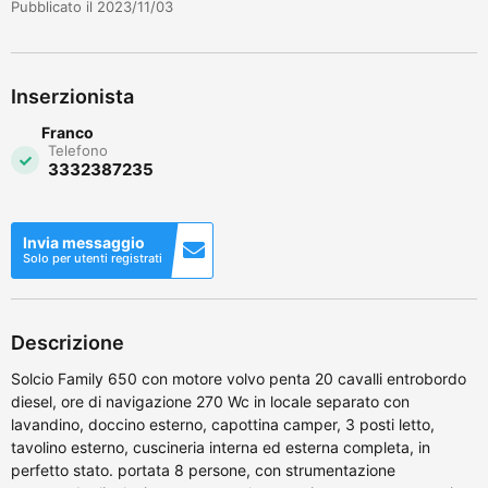
Pubblicato il 2023/11/03
Inserzionista
Franco
Telefono
3332387235
Invia messaggio
Solo per utenti registrati
Descrizione
Solcio Family 650 con motore volvo penta 20 cavalli entrobordo
diesel, ore di navigazione 270 Wc in locale separato con
lavandino, doccino esterno, capottina camper, 3 posti letto,
tavolino esterno, cuscineria interna ed esterna completa, in
perfetto stato. portata 8 persone, con strumentazione