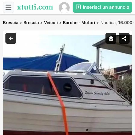
Inserisci un annuncio
Brescia
>
Brescia
>
Veicoli
>
Barche - Motori
>
Nautica,
16.000 