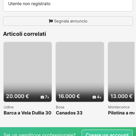
Utente non registrato
Segnala annuncio
Articoli correlati
20.000 €
16.000 €
13.000 €
7
4
Udine
Bosa
Montecorice
Barca a Vela Dullia 30
Canados 33
Pilotina a m
Sei un venditore professionale?
Creare un account