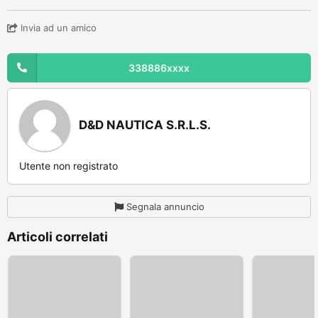
Invia ad un amico
338886xxxx
D&D NAUTICA S.R.L.S.
Utente non registrato
Segnala annuncio
Articoli correlati