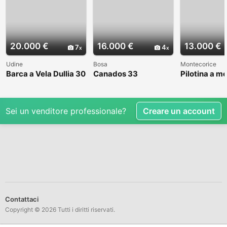
20.000 €
16.000 €
13.000 €
7
4
Udine
Bosa
Montecorice
Barca a Vela Dullia 30
Canados 33
Pilotina a m
Sei un venditore professionale?
Creare un account
Contattaci
Copyright © 2026 Tutti i diritti riservati.