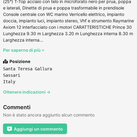
(25°) T-Top acciaio con telo in microforato nero per prua, poppa
e laterali, Dinette di prua e poppa trasformabile in prendisole
Console centrale con WC marino Verricello elettrico, impianto
doccia, impianto luci, impianto stereo, Vhf e strumento Raymarine
Axiom 12 interfacciato con i motori CARATTERISTICHE Prince 30
Lunghezza 9.30 m Larghezza 3.20 m Lunghezza interna 8.30 m
Larghezza interna...
Per saperne di più
Posizione
Santa Teresa Gallura
Sassari
Italy
Ottenere indicazioni →
Commenti
Non è stato ancora aggiunto alcun commento
Aggiungi un commento