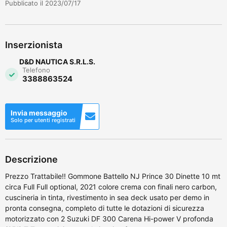
Pubblicato il 2023/07/17
Inserzionista
D&D NAUTICA S.R.L.S.
Telefono
3388863524
Invia messaggio
Solo per utenti registrati
Descrizione
Prezzo Trattabile!! Gommone Battello NJ Prince 30 Dinette 10 mt
circa Full Full optional, 2021 colore crema con finali nero carbon,
cuscineria in tinta, rivestimento in sea deck usato per demo in
pronta consegna, completo di tutte le dotazioni di sicurezza
motorizzato con 2 Suzuki DF 300 Carena Hi-power V profonda