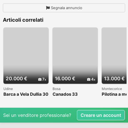
Segnala annuncio
Articoli correlati
20.000 €
16.000 €
13.000 €
7
4
Udine
Bosa
Montecorice
Barca a Vela Dullia 30
Canados 33
Pilotina a m
Sei un venditore professionale?
Creare un account