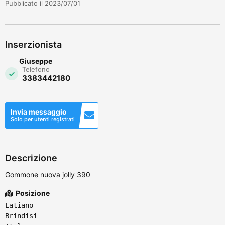
Pubblicato il 2023/07/01
Inserzionista
Giuseppe
Telefono
3383442180
Invia messaggio
Solo per utenti registrati
Descrizione
Gommone nuova jolly 390
Posizione
Latiano
Brindisi