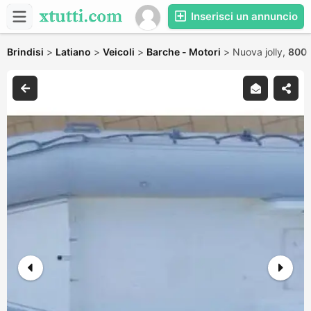
Inserisci un annuncio
Brindisi
>
Latiano
>
Veicoli
>
Barche - Motori
>
Nuova jolly,
800 