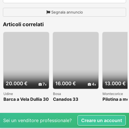
Segnala annuncio
Articoli correlati
20.000 €
16.000 €
13.000 €
7
4
Udine
Bosa
Montecorice
Barca a Vela Dullia 30
Canados 33
Pilotina a m
Sei un venditore professionale?
Creare un account