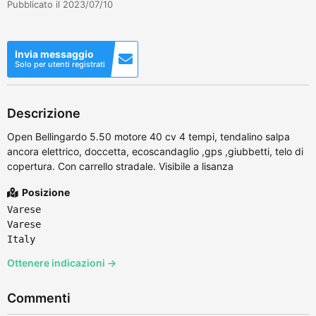
Pubblicato il 2023/07/10
Invia messaggio
Solo per utenti registrati
Descrizione
Open Bellingardo 5.50 motore 40 cv 4 tempi, tendalino salpa
ancora elettrico, doccetta, ecoscandaglio ,gps ,giubbetti, telo di
copertura. Con carrello stradale. Visibile a lisanza
Posizione
Varese
Varese
Italy
Ottenere indicazioni →
Commenti