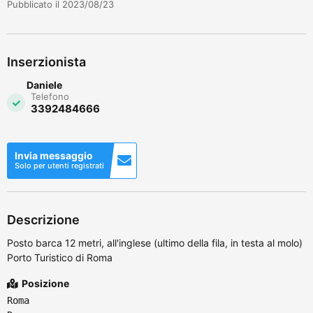
Pubblicato il 2023/08/23
Inserzionista
Daniele
Telefono
3392484666
Invia messaggio
Solo per utenti registrati
Descrizione
Posto barca 12 metri, all'inglese (ultimo della fila, in testa al molo)
Porto Turistico di Roma
Posizione
Roma