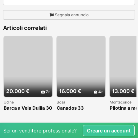
Segnala annuncio
Articoli correlati
20.000 €
16.000 €
13.000 €
7
4
Udine
Bosa
Montecorice
Barca a Vela Dullia 30
Canados 33
Pilotina a m
Sei un venditore professionale?
Creare un account