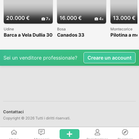
20.000 €
16.000 €
13.000 €
7
4
Udine
Bosa
Montecorice
Barca a Vela Dullia 30
Canados 33
Pilotina a m
Sei un venditore professionale?
Creare un account
Contattaci
Copyright © 2026 Tutti i diritti riservati.