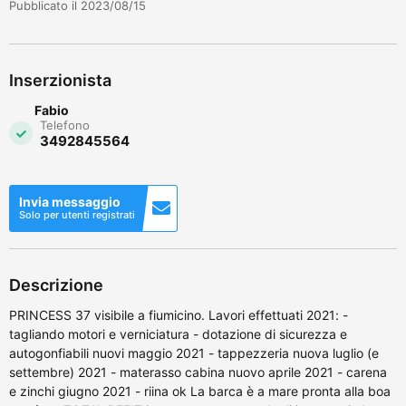
Pubblicato il 2023/08/15
Inserzionista
Fabio
Telefono
3492845564
Invia messaggio
Solo per utenti registrati
Descrizione
PRINCESS 37 visibile a fiumicino. Lavori effettuati 2021: -
tagliando motori e verniciatura - dotazione di sicurezza e
autogonfiabili nuovi maggio 2021 - tappezzeria nuova luglio (e
settembre) 2021 - materasso cabina nuovo aprile 2021 - carena
e zinchi giugno 2021 - riina ok La barca è a mare pronta alla boa