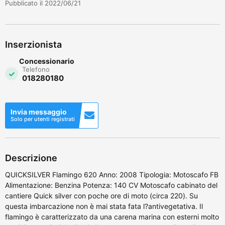
Pubblicato il 2022/06/21
Inserzionista
Concessionario
Telefono
018280180
Invia messaggio
Solo per utenti registrati
Descrizione
QUICKSILVER Flamingo 620 Anno: 2008 Tipologia: Motoscafo FB
Alimentazione: Benzina Potenza: 140 CV Motoscafo cabinato del
cantiere Quick silver con poche ore di moto (circa 220). Su
questa imbarcazione non è mai stata fata l?antivegetativa. Il
flamingo è caratterizzato da una carena marina con esterni molto