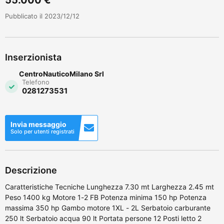
Pubblicato il 2023/12/12
Inserzionista
CentroNauticoMilano Srl
Telefono
0281273531
Invia messaggio
Solo per utenti registrati
Descrizione
Caratteristiche Tecniche Lunghezza 7.30 mt Larghezza 2.45 mt
Peso 1400 kg Motore 1-2 FB Potenza minima 150 hp Potenza
massima 350 hp Gambo motore 1XL - 2L Serbatoio carburante
250 lt Serbatoio acqua 90 lt Portata persone 12 Posti letto 2