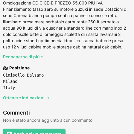
Omologazione CE-C CE-B PREZZO 55.000 PIU IVA
Finanziamento tasso zero su motore Suzuki in sede Dotazioni di
serie Carena bianca pompa sentina pannello consolle retro
illuminato presa mare serbatoio carburante 250 lt serbatoio
acqua 90 lt luci di via cuscineria standard line corrimano inox 2
oblo consolle bitte di ormeggio scaletta di risalita lavamani 2
poltroncine stand up timoneria idraulica stacca batterie presa
usb 12 v luci cabina mobile storage cabina natural oak cabin...
Per saperne di più
Posizione
Cinisello Balsamo
Milano
Italy
Ottenere indicazioni →
Commenti
Non è stato ancora aggiunto alcun commento
Aggiungi un commento