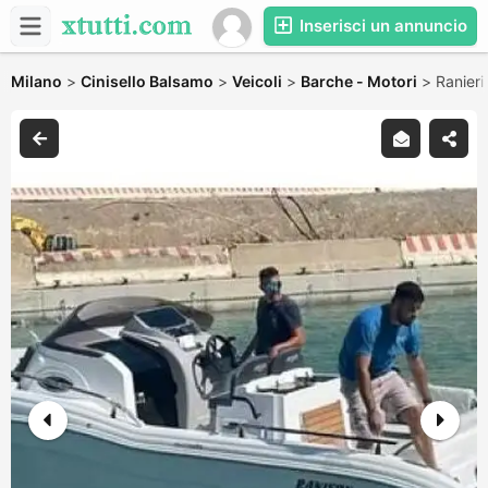
Inserisci un annuncio
Milano
>
Cinisello Balsamo
>
Veicoli
>
Barche - Motori
>
Ranier