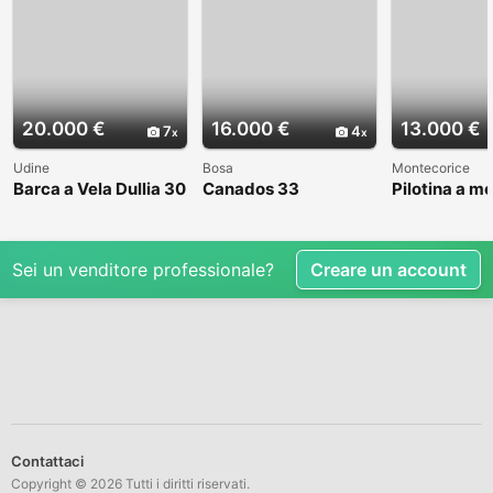
20.000 €
16.000 €
13.000 €
7
4
Udine
Bosa
Montecorice
Barca a Vela Dullia 30
Canados 33
Pilotina a m
Sei un venditore professionale?
Creare un account
Contattaci
Copyright © 2026 Tutti i diritti riservati.