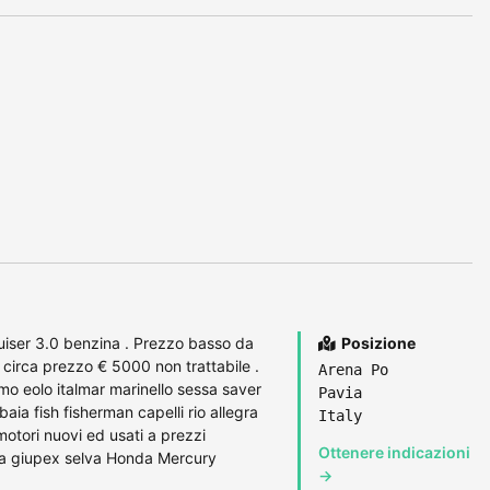
uiser 3.0 benzina . Prezzo basso da
Posizione
circa prezzo € 5000 non trattabile .
Arena Po
amo eolo italmar marinello sessa saver
Pavia
aia fish fisherman capelli rio allegra
Italy
otori nuovi ed usati a prezzi
Ottenere indicazioni
 gaia giupex selva Honda Mercury
→