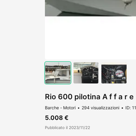
Rio 600 pilotina A f f a r e
Barche - Motori
294 visualizzazioni
ID: 
5.008 €
Pubblicato il 2023/11/22