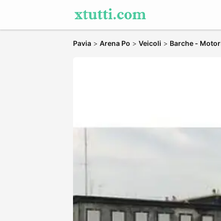
Pavia
>
Arena Po
>
Veicoli
>
Barche - Motor