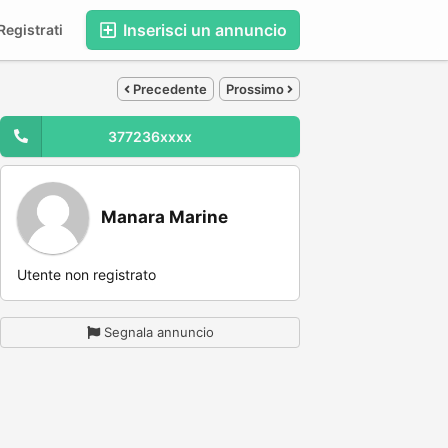
Inserisci un annuncio
egistrati
Precedente
Prossimo
377236xxxx
Manara Marine
Utente non registrato
Segnala annuncio