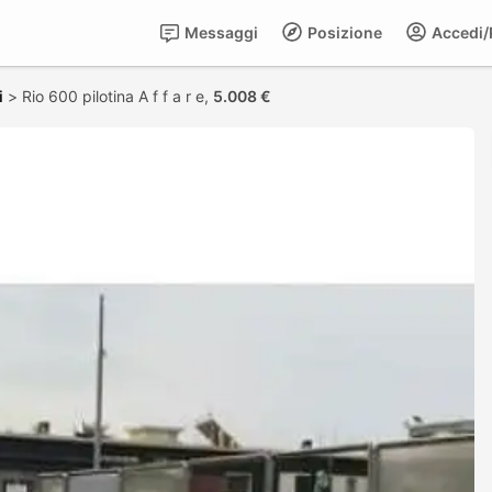
Messaggi
Posizione
Accedi/R
i
>
Rio 600 pilotina A f f a r e,
5.008 €