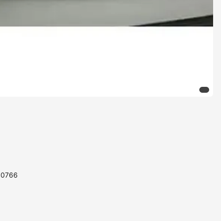
110766