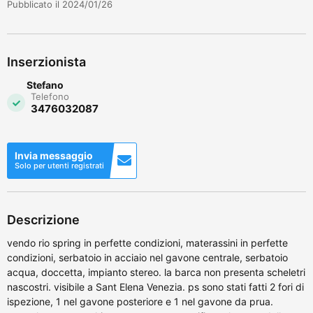
Pubblicato il 2024/01/26
Inserzionista
Stefano
Telefono
3476032087
Invia messaggio
Solo per utenti registrati
Descrizione
vendo rio spring in perfette condizioni, materassini in perfette
condizioni, serbatoio in acciaio nel gavone centrale, serbatoio
acqua, doccetta, impianto stereo. la barca non presenta scheletri
nascostri. visibile a Sant Elena Venezia. ps sono stati fatti 2 fori di
ispezione, 1 nel gavone posteriore e 1 nel gavone da prua.