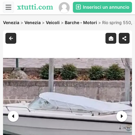
Inserisci un annuncio
Venezia
>
Venezia
>
Veicoli
>
Barche - Motori
>
Rio spring 550,