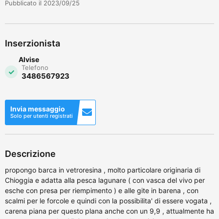
Pubblicato il 2023/09/25
Inserzionista
Alvise
Telefono
3486567923
Invia messaggio
Solo per utenti registrati
Descrizione
propongo barca in vetroresina , molto particolare originaria di
Chioggia e adatta alla pesca lagunare ( con vasca del vivo per
esche con presa per riempimento ) e alle gite in barena , con
scalmi per le forcole e quindi con la possibilita' di essere vogata ,
carena piana per questo plana anche con un 9,9 , attualmente ha