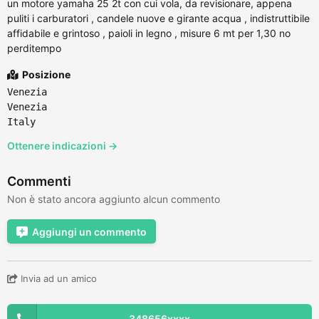
un motore yamaha 25 2t con cui vola, da revisionare, appena
puliti i carburatori , candele nuove e girante acqua , indistruttibile
affidabile e grintoso , paioli in legno , misure 6 mt per 1,30 no
perditempo
Posizione
Venezia
Venezia
Italy
Ottenere indicazioni →
Commenti
Non è stato ancora aggiunto alcun commento
Aggiungi un commento
Invia ad un amico
348656xxxx