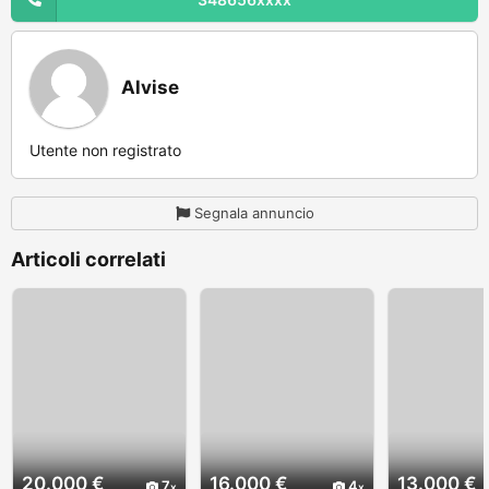
Alvise
Utente non registrato
Segnala annuncio
Articoli correlati
20.000 €
16.000 €
13.000 €
7
4