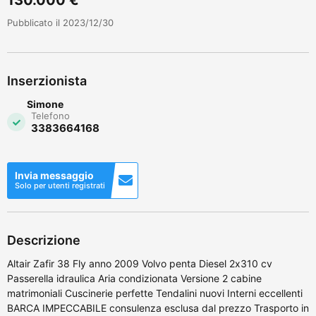
Pubblicato il 2023/12/30
Inserzionista
Simone
Telefono
3383664168
Invia messaggio
Solo per utenti registrati
Descrizione
Altair Zafir 38 Fly anno 2009 Volvo penta Diesel 2x310 cv
Passerella idraulica Aria condizionata Versione 2 cabine
matrimoniali Cuscinerie perfette Tendalini nuovi Interni eccellenti
BARCA IMPECCABILE consulenza esclusa dal prezzo Trasporto in