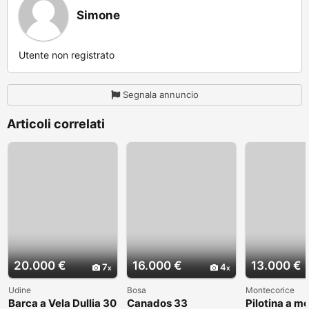
Simone
Utente non registrato
Segnala annuncio
Articoli correlati
20.000 €
16.000 €
13.000 €
7
4
Udine
Bosa
Montecorice
Barca a Vela Dullia 30
Canados 33
Pilotina a m