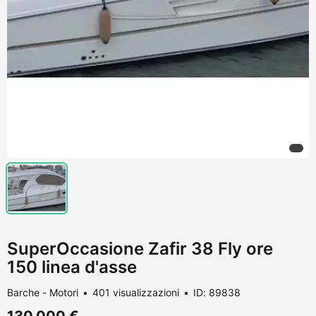
SuperOccasione Zafir 38 Fly ore
150 linea d'asse
Barche - Motori
401 visualizzazioni
ID: 89838
130.000 €