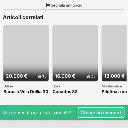
Segnala annuncio
Articoli correlati
20.000 €
16.000 €
13.000 €
7
4
Udine
Bosa
Montecorice
Barca a Vela Dullia 30
Canados 33
Pilotina a m
Sei un venditore professionale?
Creare un account