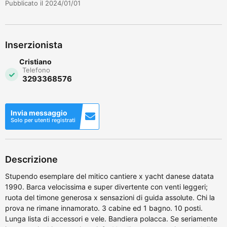
Pubblicato il 2024/01/01
Inserzionista
Cristiano
Telefono
3293368576
Invia messaggio
Solo per utenti registrati
Descrizione
Stupendo esemplare del mitico cantiere x yacht danese datata
1990. Barca velocissima e super divertente con venti leggeri;
ruota del timone generosa x sensazioni di guida assolute. Chi la
prova ne rimane innamorato. 3 cabine ed 1 bagno. 10 posti.
Lunga lista di accessori e vele. Bandiera polacca. Se seriamente