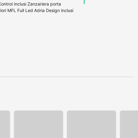
Control inclusi Zanzariera porta
riori MFL Full Led Adria Design inclusi