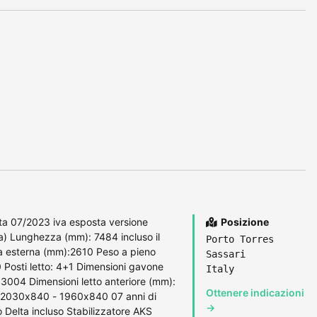
a 07/2023 iva esposta versione
Posizione
a) Lunghezza (mm): 7484 incluso il
Porto Torres
a esterna (mm):2610 Peso a pieno
Sassari
Posti letto: 4+1 Dimensioni gavone
Italy
004 Dimensioni letto anteriore (mm):
Ottenere indicazioni
: 2030x840 - 1960x840 07 anni di
→
o Delta incluso Stabilizzatore AKS