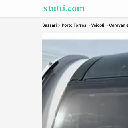
Sassari
>
Porto Torres
>
Veicoli
>
Caravan 