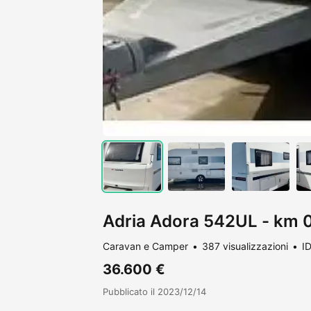
Adria Adora 542UL - km 
Caravan e Camper
387 visualizzazioni
I
36.600 €
Pubblicato il 2023/12/14