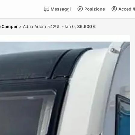
Messaggi
Posizione
Accedi/R
e Camper
>
Adria Adora 542UL - km 0,
36.600 €