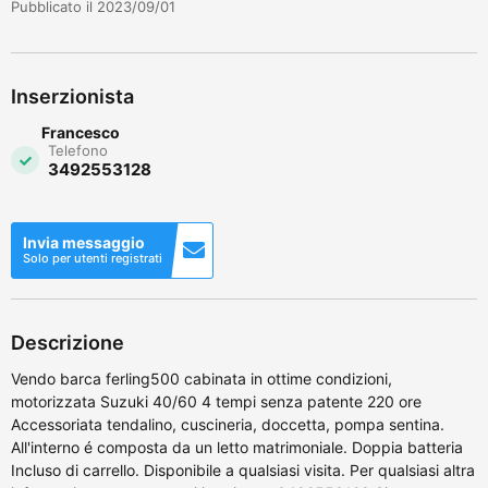
Pubblicato il 2023/09/01
Inserzionista
Francesco
Telefono
3492553128
Invia messaggio
Solo per utenti registrati
Descrizione
Vendo barca ferling500 cabinata in ottime condizioni,
motorizzata Suzuki 40/60 4 tempi senza patente 220 ore
Accessoriata tendalino, cuscineria, doccetta, pompa sentina.
All'interno é composta da un letto matrimoniale. Doppia batteria
Incluso di carrello. Disponibile a qualsiasi visita. Per qualsiasi altra