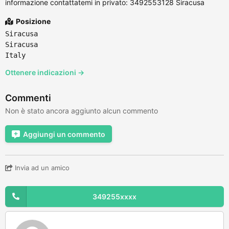
informazione contattatemi in privato: 3492553128 Siracusa
Posizione
Siracusa
Siracusa
Italy
Ottenere indicazioni →
Commenti
Non è stato ancora aggiunto alcun commento
Aggiungi un commento
Invia ad un amico
349255xxxx