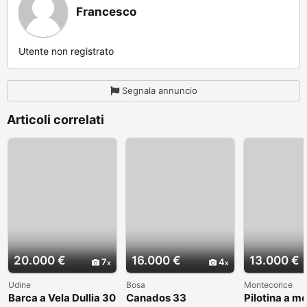
Francesco
Utente non registrato
Segnala annuncio
Articoli correlati
20.000 €
16.000 €
13.000 €
7
4
Udine
Bosa
Montecorice
Barca a Vela Dullia 30
Canados 33
Pilotina a m