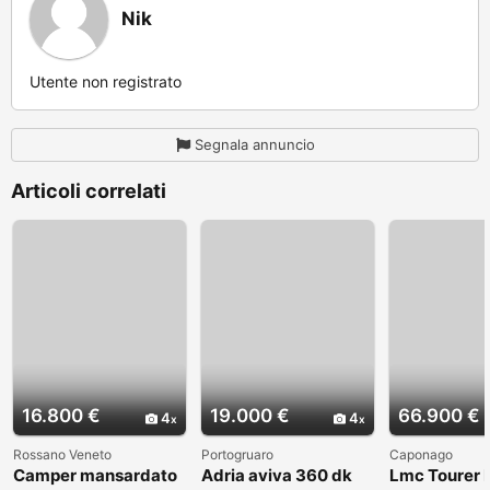
Nik
Utente non registrato
Segnala annuncio
Articoli correlati
16.800 €
19.000 €
66.900 €
4
4
Rossano Veneto
Portogruaro
Caponago
Camper mansardato
Adria aviva 360 dk
Lmc Tourer