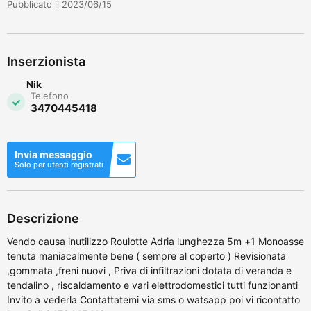
Pubblicato il 2023/06/15
Inserzionista
Nik
Telefono
3470445418
Invia messaggio
Solo per utenti registrati
Descrizione
Vendo causa inutilizzo Roulotte Adria lunghezza 5m +1 Monoasse
tenuta maniacalmente bene ( sempre al coperto ) Revisionata
,gommata ,freni nuovi , Priva di infiltrazioni dotata di veranda e
tendalino , riscaldamento e vari elettrodomestici tutti funzionanti
Invito a vederla Contattatemi via sms o watsapp poi vi ricontatto