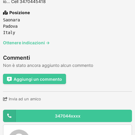
io... Cell 3470445418
Posizione
Saonara
Padova
Italy
Ottenere indicazioni →
Commenti
Non è stato ancora aggiunto alcun commento
Aggiungi un commento
Invia ad un amico
347044xxxx