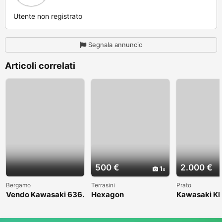
Utente non registrato
Segnala annuncio
Articoli correlati
500 €
2.000 €
1
Bergamo
Terrasini
Prato
Vendo Kawasaki 636.
Hexagon
Kawasaki KL
Anno 2004
1998