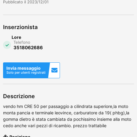
Pubblicato il 2023/12/01
Inserzionista
Lore
Telefono
3518062686
Invia messaggio
Solo per utenti registrati
Descrizione
vendo hm CRE 50 per passaggio a cilindrata superiore,la moto
monta pancia e terminale leovince, carburatore da 19( phbg),la
gomma dietro è stata cambiata da pochissimo insieme alla moto
cedo anche vari pezzi di ricambio. prezzo trattabile
Posizione