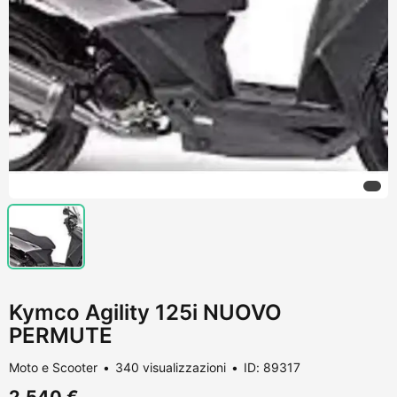
Kymco Agility 125i NUOVO
PERMUTE
Moto e Scooter
340 visualizzazioni
ID: 89317
2.540 €