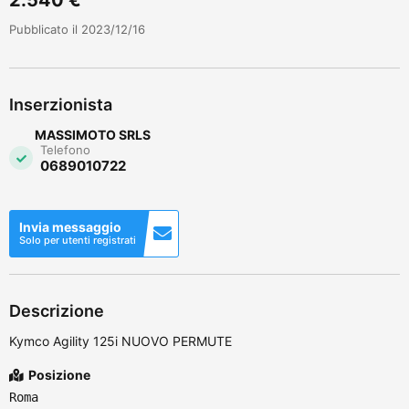
Pubblicato il 2023/12/16
Inserzionista
MASSIMOTO SRLS
Telefono
0689010722
Invia messaggio
Solo per utenti registrati
Descrizione
Kymco Agility 125i NUOVO PERMUTE
Posizione
Roma