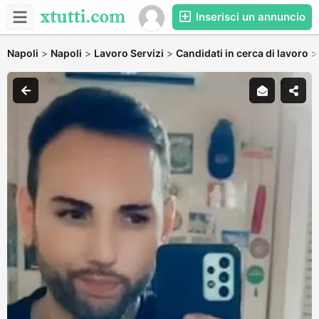
Inserisci un annuncio
Napoli
>
Napoli
>
Lavoro Servizi
>
Candidati in cerca di lavoro