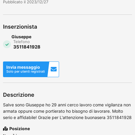
Pubblicato il 2023/12/27
Inserzionista
Giuseppe
Telefono
3511841928
Invia messaggio
Solo per utenti registrati
Descrizione
Salve sono Giuseppe ho 29 anni cerco lavoro come vigilanza non
armata oppure come portierato ho bisogno di lavorare. Molto
serio e affidabile! Grazie per L'attenzione buonasera 3511841928
Posizione