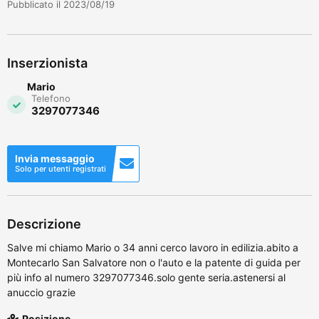
Pubblicato il 2023/08/19
Inserzionista
Mario
Telefono
3297077346
Invia messaggio
Solo per utenti registrati
Descrizione
Salve mi chiamo Mario o 34 anni cerco lavoro in edilizia.abito a
Montecarlo San Salvatore non o l'auto e la patente di guida per
più info al numero 3297077346.solo gente seria.astenersi al
anuccio grazie
Posizione