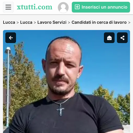
Inserisci un annuncio
Lucca
>
Lucca
>
Lavoro Servizi
>
Candidati in cerca di lavoro
>