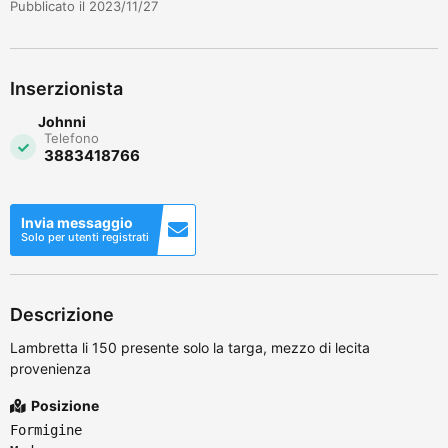
Pubblicato il 2023/11/27
Inserzionista
Johnni
Telefono
3883418766
Invia messaggio
Solo per utenti registrati
Descrizione
Lambretta li 150 presente solo la targa, mezzo di lecita
provenienza
Posizione
Formigine