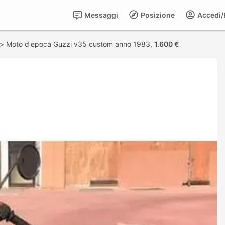
Messaggi
Posizione
Accedi/R
>
Moto d'epoca Guzzi v35 custom anno 1983,
1.600 €