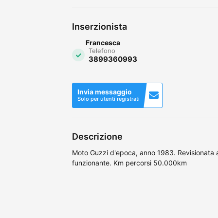
Inserzionista
Francesca
Telefono
3899360993
Invia messaggio
Solo per utenti registrati
Descrizione
Moto Guzzi d'epoca, anno 1983. Revisionata
funzionante. Km percorsi 50.000km