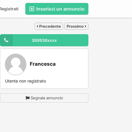
Inserisci un annuncio
egistrati
Precedente
Prossimo
389936xxxx
Francesca
Utente non registrato
Segnala annuncio