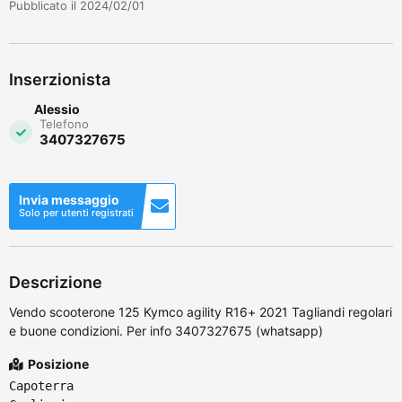
Pubblicato il 2024/02/01
Inserzionista
Alessio
Telefono
3407327675
Invia messaggio
Solo per utenti registrati
Descrizione
Vendo scooterone 125 Kymco agility R16+ 2021 Tagliandi regolari
e buone condizioni. Per info 3407327675 (whatsapp)
Posizione
Capoterra