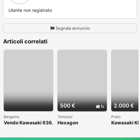
Utente non registrato
Segnala annuncio
Articoli correlati
500 €
2.000 €
1
Bergamo
Terrasini
Prato
Vendo Kawasaki 636.
Hexagon
Kawasaki KL
Anno 2004
1998