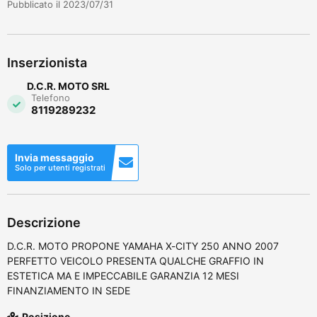
Pubblicato il 2023/07/31
Inserzionista
D.C.R. MOTO SRL
Telefono
8119289232
Invia messaggio
Solo per utenti registrati
Descrizione
D.C.R. MOTO PROPONE YAMAHA X-CITY 250 ANNO 2007
PERFETTO VEICOLO PRESENTA QUALCHE GRAFFIO IN
ESTETICA MA E IMPECCABILE GARANZIA 12 MESI
FINANZIAMENTO IN SEDE
Posizione