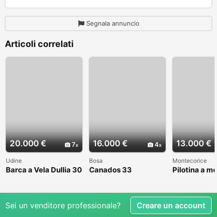
Segnala annuncio
Articoli correlati
20.000 €
16.000 €
13.000 €
7
4
Udine
Bosa
Montecorice
Barca a Vela Dullia 30
Canados 33
Pilotina a m
Sei un venditore professionale?
Creare un account