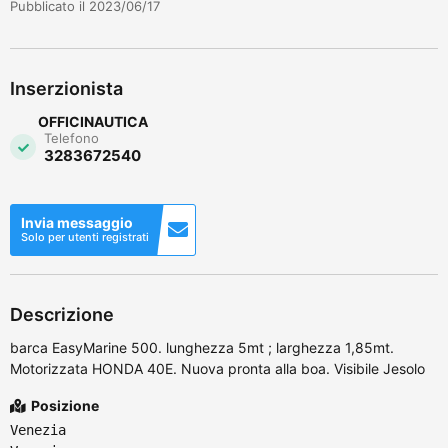
Pubblicato il 2023/06/17
Inserzionista
OFFICINAUTICA
Telefono
3283672540
Invia messaggio
Solo per utenti registrati
Descrizione
barca EasyMarine 500. lunghezza 5mt ; larghezza 1,85mt.
Motorizzata HONDA 40E. Nuova pronta alla boa. Visibile Jesolo
Posizione
Venezia