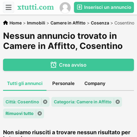
Inserisci un annuncio
Home
>
Immobili
>
Camere in Affitto
>
Cosenza
>
Cosentino
Nessun annuncio trovato in
Camere in Affitto, Cosentino
Crea avviso
Tutti gli annunci
Personale
Company
Città: Cosentino
Categoria: Camere in Affitto
Rimuovi tutto
Non siamo riusciti a trovare nessun risultato per