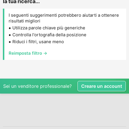
la tua ricerca...
I seguenti suggerimenti potrebbero aiutarti a ottenere
risultati migliori
Utilizza parole chiave più generiche
Controlla l'ortografia della posizione
Riduci i filtri, usane meno
Reimposta filtro →
Sei un venditore professionale?
Creare un account