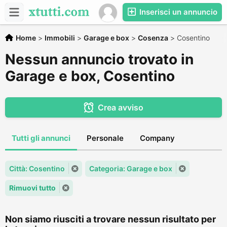
Inserisci un annuncio
Home
>
Immobili
>
Garage e box
>
Cosenza
>
Cosentino
Nessun annuncio trovato in
Garage e box, Cosentino
Crea avviso
Tutti gli annunci
Personale
Company
Città: Cosentino
Categoria: Garage e box
Rimuovi tutto
Non siamo riusciti a trovare nessun risultato per