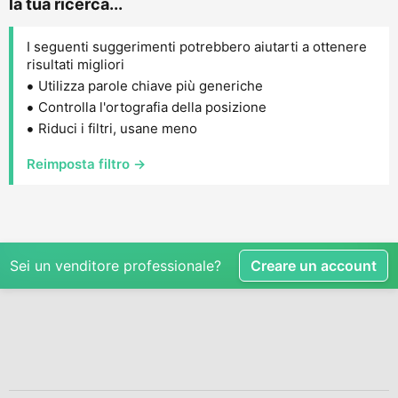
la tua ricerca...
I seguenti suggerimenti potrebbero aiutarti a ottenere
risultati migliori
Utilizza parole chiave più generiche
Controlla l'ortografia della posizione
Riduci i filtri, usane meno
Reimposta filtro →
Sei un venditore professionale?
Creare un account