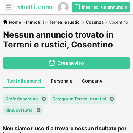
Inserisci un annuncio
Home
>
Immobili
>
Terreni e rustici
>
Cosenza
>
Cosentino
Nessun annuncio trovato in
Terreni e rustici, Cosentino
Crea avviso
Tutti gli annunci
Personale
Company
Città: Cosentino
Categoria: Terreni e rustici
Rimuovi tutto
Non siamo riusciti a trovare nessun risultato per