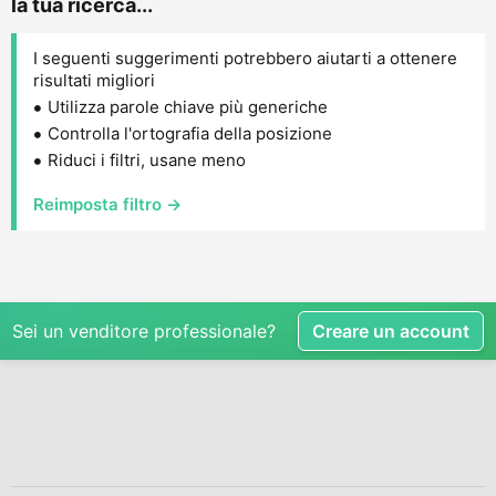
la tua ricerca...
I seguenti suggerimenti potrebbero aiutarti a ottenere
risultati migliori
Utilizza parole chiave più generiche
Controlla l'ortografia della posizione
Riduci i filtri, usane meno
Reimposta filtro →
Sei un venditore professionale?
Creare un account