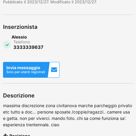
Pubblicato il 2023/12/27. Modificato il 2023/12/27.
Inserzionista
Alessio
Telefono
3333339637
Invia messaggio
Solo per utenti registrati
Descrizione
massima discrezione zona civitanova marche parcheggio privato
etc tutto a doc... persone sposate /coppie/ragazzi.. camere usa
e getta. non per viverci. mando foto. chi sa come funziona sa'.
esperienza trentennale. ciao
Posizione