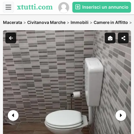
Inserisci un annuncio
Macerata
>
Civitanova Marche
>
Immobili
>
Camere in Affitto
>