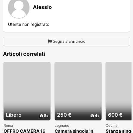
Alessio
Utente non registrato
Segnala annuncio
Articoli correlati
Libero
250 €
600 €
5
4
Roma
Legnano
Cecina
OFFRO CAMERA 16
Camera singola in
Stanza sing