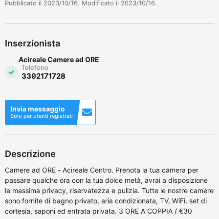
Pubblicato il 2023/10/16. Modificato il 2023/10/16.
Inserzionista
Acireale Camere ad ORE
Telefono
3392171728
Invia messaggio
Solo per utenti registrati
Descrizione
Camere ad ORE - Acireale Centro. Prenota la tua camera per
passare qualche ora con la tua dolce metà, avrai a disposizione
la massima privacy, riservatezza e pulizia. Tutte le nostre camere
sono fornite di bagno privato, aria condizionata, TV, WiFi, set di
cortesia, saponi ed entrata privata. 3 ORE A COPPIA / €30