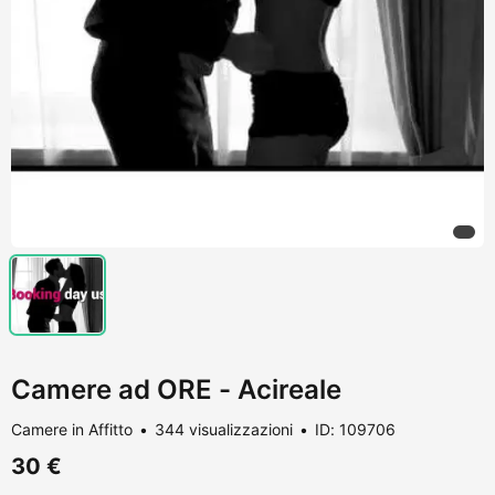
Camere ad ORE - Acireale
Camere in Affitto
344 visualizzazioni
ID: 109706
30 €